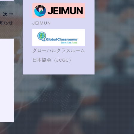
次
お知らせ
JEIMUN
グローバルクラスルーム
日本協会（JCGC）