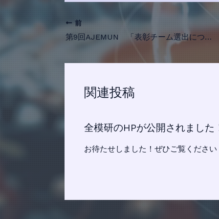
前
第9回AJEMUN 「表彰チーム選出について」が公開されました
関連投稿
全模研のHPが公開されました
お待たせしました！ぜひご覧ください