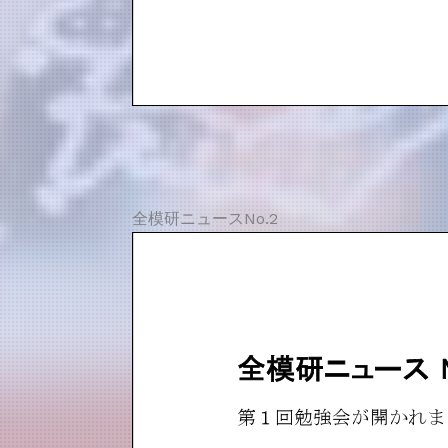
全模研ニュースNo.2