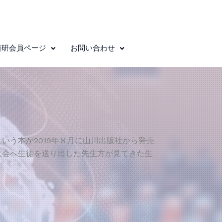
模研会員ページ
お問い合わせ
う本が2019年８月に山川出版社から発売
大会へ生徒を送り出した先生方が見てきた生