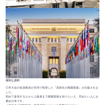
便利な資料
①本大会の役員教員が共同で執筆した『高校生の模擬国連』が出版されま
した。
初めて参加する人から上級者まで模擬国連を知りたい人、究めたい人にお
薦めの本です。